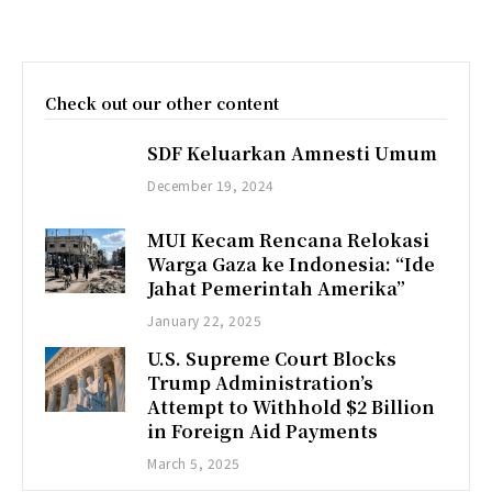
Check out our other content
SDF Keluarkan Amnesti Umum
December 19, 2024
MUI Kecam Rencana Relokasi
Warga Gaza ke Indonesia: “Ide
Jahat Pemerintah Amerika”
January 22, 2025
U.S. Supreme Court Blocks
Trump Administration’s
Attempt to Withhold $2 Billion
in Foreign Aid Payments
March 5, 2025