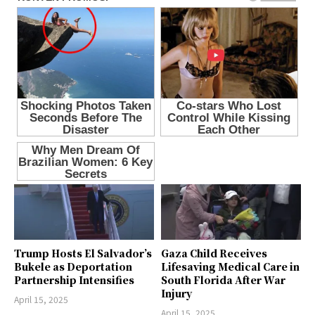
Trump Hosts El Salvador’s
Gaza Child Receives
Bukele as Deportation
Lifesaving Medical Care in
Partnership Intensifies
South Florida After War
Injury
April 15, 2025
April 15, 2025