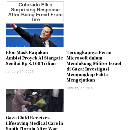
Elon Musk Ragukan
Terungkapnya Peran
Ambisi Proyek AI Stargate
Microsoft dalam
Senilai Rp 8.100 Triliun
Mendukung Militer Israel
di Gaza: Investigasi
January 24, 2025
Mengungkap Fakta
Mengejutkan
January 27, 2025
Gaza Child Receives
Lifesaving Medical Care in
South Florida After War