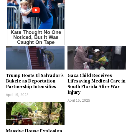
Trump Hosts El Salvador’s
Gaza Child Receives
Bukele as Deportation
Lifesaving Medical Care in
Partnership Intensifies
South Florida After War
Injury
April 15, 2025
April 15, 2025
Massive House Explosion