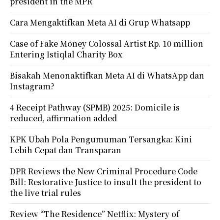
president in the MPR
Cara Mengaktifkan Meta AI di Grup Whatsapp
Case of Fake Money Colossal Artist Rp. 10 million
Entering Istiqlal Charity Box
Bisakah Menonaktifkan Meta AI di WhatsApp dan
Instagram?
4 Receipt Pathway (SPMB) 2025: Domicile is
reduced, affirmation added
KPK Ubah Pola Pengumuman Tersangka: Kini
Lebih Cepat dan Transparan
DPR Reviews the New Criminal Procedure Code
Bill: Restorative Justice to insult the president to
the live trial rules
Review “The Residence” Netflix: Mystery of