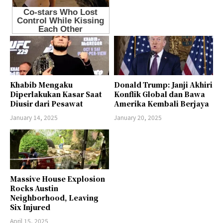
Khabib Mengaku
Donald Trump: Janji Akhiri
Diperlakukan Kasar Saat
Konflik Global dan Bawa
Diusir dari Pesawat
Amerika Kembali Berjaya
January 14, 2025
January 20, 2025
Massive House Explosion
Rocks Austin
Neighborhood, Leaving
Six Injured
April 15, 2025