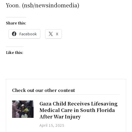
Yoon. (nsb/newsindomedia)
Share this:
Facebook
X
Like this:
Check out our other content
Gaza Child Receives Lifesaving
Medical Care in South Florida
After War Injury
April 15, 2025