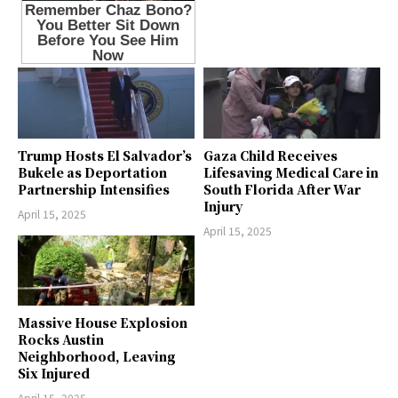
Trump Hosts El Salvador’s
Gaza Child Receives
Bukele as Deportation
Lifesaving Medical Care in
Partnership Intensifies
South Florida After War
Injury
April 15, 2025
April 15, 2025
Massive House Explosion
Rocks Austin
Neighborhood, Leaving
Six Injured
April 15, 2025