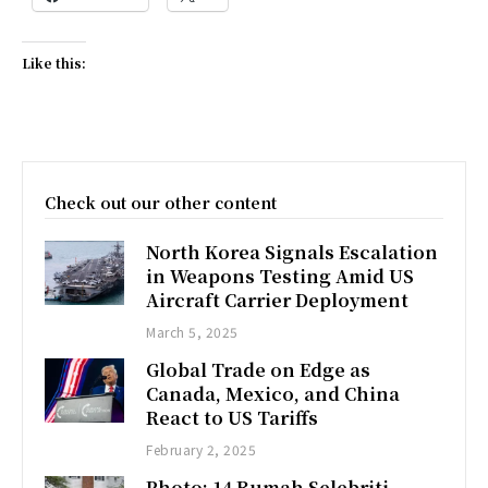
Like this:
Check out our other content
North Korea Signals Escalation
in Weapons Testing Amid US
Aircraft Carrier Deployment
March 5, 2025
Global Trade on Edge as
Canada, Mexico, and China
React to US Tariffs
February 2, 2025
Photo: 14 Rumah Selebriti