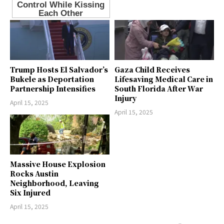
Trump Hosts El Salvador’s
Gaza Child Receives
Bukele as Deportation
Lifesaving Medical Care in
Partnership Intensifies
South Florida After War
Injury
April 15, 2025
April 15, 2025
Massive House Explosion
Rocks Austin
Neighborhood, Leaving
Six Injured
April 15, 2025