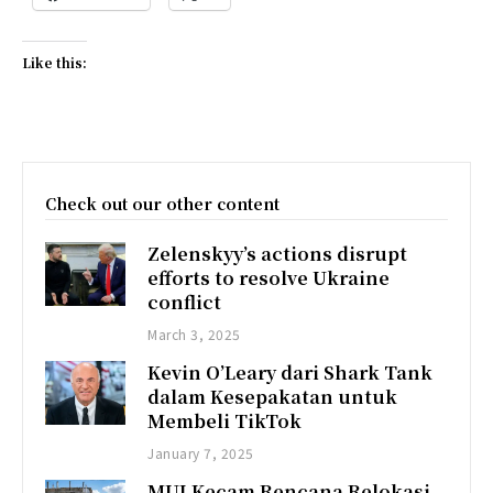
Like this:
Check out our other content
Zelenskyy’s actions disrupt
efforts to resolve Ukraine
conflict
March 3, 2025
Kevin O’Leary dari Shark Tank
dalam Kesepakatan untuk
Membeli TikTok
January 7, 2025
MUI Kecam Rencana Relokasi