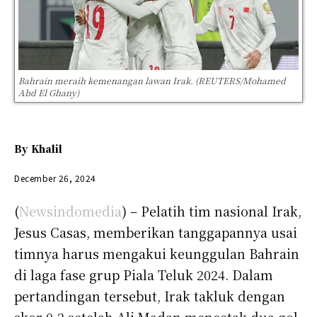
Bahrain meraih kemenangan lawan Irak. (REUTERS/Mohamed
Abd El Ghany)
By
Khalil
December 26, 2024
(
Newsindomedia
) – Pelatih tim nasional Irak,
Jesus Casas, memberikan tanggapannya usai
timnya harus mengakui keunggulan Bahrain
di laga fase grup Piala Teluk 2024. Dalam
pertandingan tersebut, Irak takluk dengan
skor 0-2 setelah Ali Madan mencetak dua gol