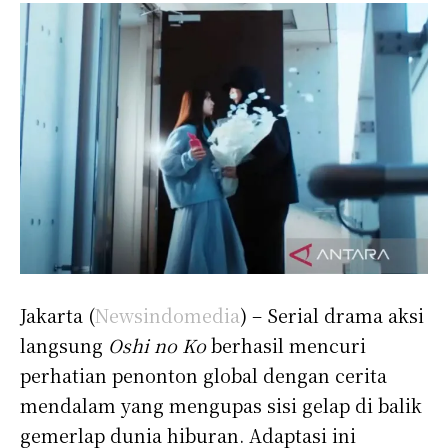
Jakarta (
Newsindomedia
) – Serial drama aksi
langsung
Oshi no Ko
berhasil mencuri
perhatian penonton global dengan cerita
mendalam yang mengupas sisi gelap di balik
gemerlap dunia hiburan. Adaptasi ini