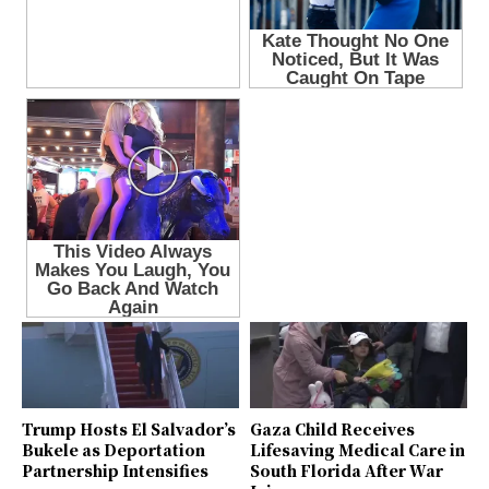
Trump Hosts El Salvador’s
Gaza Child Receives
Bukele as Deportation
Lifesaving Medical Care in
Partnership Intensifies
South Florida After War