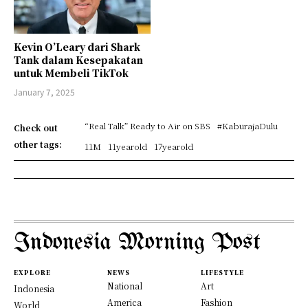
Kevin O’Leary dari Shark
Tank dalam Kesepakatan
untuk Membeli TikTok
January 7, 2025
“Real Talk” Ready to Air on SBS
#KaburajaDulu
Check out
other tags:
11M
11yearold
17yearold
Indonesia Morning Post
EXPLORE
NEWS
LIFESTYLE
National
Art
Indonesia
America
Fashion
World