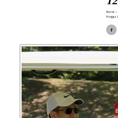
12
World
Hingga 