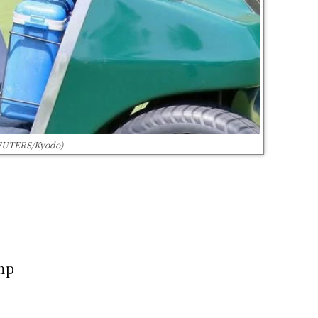
REUTERS/Kyodo)
mp