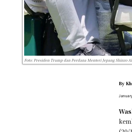
Foto: Presiden Trump dan Perdana Menteri Jepang Shinzo 
By
Kh
Januar
Was
kemb
(20/