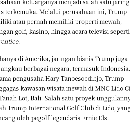
sahaan keluarganya menjadi salah satu jarin
is terkemuka. Melalui perusahaan ini, Trump
liki atau pernah memiliki properti mewah,
ngan golf, kasino, hingga acara televisi sepert
entice
.
hanya di Amerika, jaringan bisnis Trump juga
angkau berbagai negara, termasuk Indonesia
ama pengusaha Hary Tanoesoedibjo, Trump
gagas kawasan wisata mewah di MNC Lido Ci
Tanah Lot, Bali. Salah satu proyek unggulann
ah Trump International Golf Club di Lido, yan
ncang oleh pegolf legendaris Ernie Els.