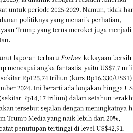
kat untuk periode 2025-2029. Namun, tidak ha
alanan politiknya yang menarik perhatian,
yaan Trump yang terus meroket juga menjadi
tan.
rut laporan terbaru
Forbes
, kekayaan bersih
p mencapai angka fantastis, yaitu US$7,7 mili
 sekitar Rp125,74 triliun (kurs Rp16.330/US$1)
mber 2024. Ini berarti ada lonjakan hingga U
 (sekitar Rp14,17 triliun) dalam setahun terakhi
akan tersebut sejalan dengan meningkatnya h
m Trump Media yang naik lebih dari 20%,
atat penutupan tertinggi di level US$42,91.