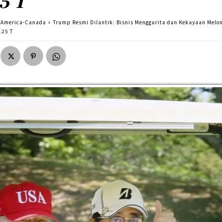
5 T
America-Canada
Trump Resmi Dilantik: Bisnis Menggurita dan Kekayaan Melo
125 T