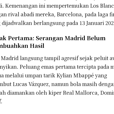
i. Kemenangan ini mempertemukan Los Blan
an rival abadi mereka, Barcelona, pada laga fi
 dijadwalkan berlangsung pada 13 Januari 202
ak Pertama: Serangan Madrid Belum
buahkan Hasil
 Madrid langsung tampil agresif sejak peluit a
nyikan. Peluang emas pertama tercipta pada 
a melalui umpan tarik Kylian Mbappé yang
mbut Lucas Vázquez, namun bola masih deng
h diamankan oleh kiper Real Mallorca, Domi
f.