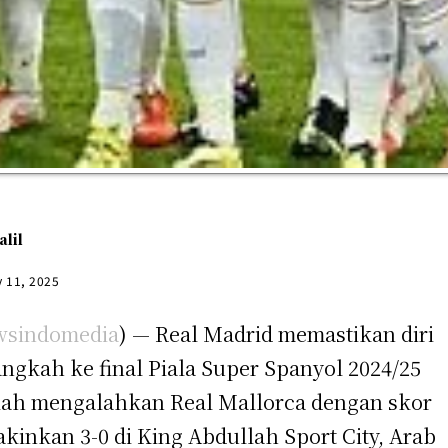
alil
y 11, 2025
sindomedia
) — Real Madrid memastikan diri
ngkah ke final Piala Super Spanyol 2024/25
lah mengalahkan Real Mallorca dengan skor
kinkan 3-0 di King Abdullah Sport City, Arab