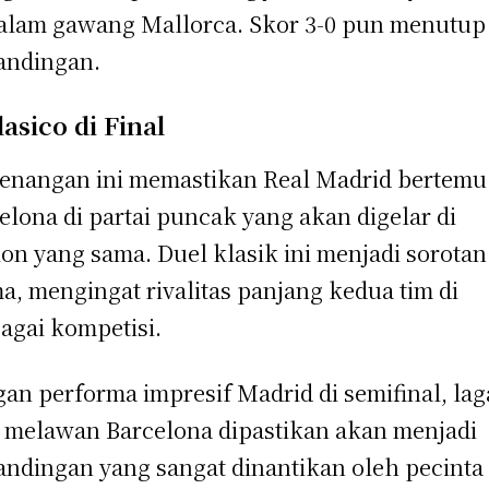
alam gawang Mallorca. Skor 3-0 pun menutup
andingan.
lasico di Final
nangan ini memastikan Real Madrid bertemu
elona di partai puncak yang akan digelar di
ion yang sama. Duel klasik ini menjadi sorotan
a, mengingat rivalitas panjang kedua tim di
agai kompetisi.
an performa impresif Madrid di semifinal, lag
l melawan Barcelona dipastikan akan menjadi
andingan yang sangat dinantikan oleh pecinta