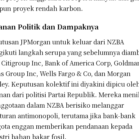
un proyek rendah karbon.
anan Politik dan Dampaknya
tusan JPMorgan untuk keluar dari NZBA
ikuti langkah serupa yang sebelumnya diamb
 Citigroup Inc, Bank of America Corp, Goldma
s Group Inc, Wells Fargo & Co, dan Morgan
ley. Keputusan kolektif ini diyakini dipicu ole
nan dari politisi Partai Republik. Mereka meni
ggotaan dalam NZBA berisiko melanggar
turan antimonopoli, terutama jika bank-bank
gota enggan memberikan pendanaan kepada
stri bahan bakar fosil.