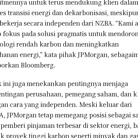
tmennya untuk terus mendukung klien dala
es transisi energi dan dekarbonisasi, meskipu
 bekerja secara independen dari NZBA. “Kami 
p fokus pada solusi pragmatis untuk mendoro
ologi rendah karbon dan meningkatkan
hanan energi,” kata pihak JPMorgan, sebagai
porkan Bloomberg.
 ini juga menekankan pentingnya menjaga
ntingan perusahaan, pemegang saham, dan k
an cara yang independen. Meski keluar dari
, JPMorgan tetap memegang posisi sebagai s
 pemberi pinjaman terbesar di sektor energi, b
k proyek tinggi karbon seperti minyak dan ga