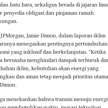
 dan batu bara, sekaligus berada di jajaran lim
r penyedia obligasi dan pinjaman ramah
kungan.
JPMorgan, Jamie Dimon, dalam laporan iklim
arunya menegaskan pentingnya pertumbuhan
omi yang inklusif dan berkelanjutan. “Ketika
a berusaha menghindari dampak terburuk dar
bahan iklim, kebutuhan akan energi yang
angkau dan aman tetap menjadi prioritas utama
 Dimon.
uga menekankan bahwa transisi menuju energi
on membutuhkan waktu, inovasi teknologi,