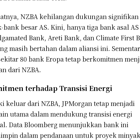
atnya, NZBA kehilangan dukungan signifikan 
-bank besar AS. Kini, hanya tiga bank asal AS
gamated Bank, Areti Bank, dan Climate First 
ng masih bertahan dalam aliansi ini. Sementa
 sekitar 80 bank Eropa tetap berkomitmen menj
an dari NZBA.
itmen terhadap Transisi Energi
i keluar dari NZBA, JPMorgan tetap menjadi
in utama dalam mendukung transisi energi
al. Data Bloomberg menunjukkan bank ini
mpin dalam pendanaan untuk proyek minyak