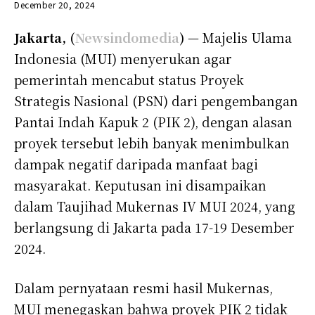
December 20, 2024
Jakarta, (
Newsindomedia
)
— Majelis Ulama
Indonesia (MUI) menyerukan agar
pemerintah mencabut status Proyek
Strategis Nasional (PSN) dari pengembangan
Pantai Indah Kapuk 2 (PIK 2), dengan alasan
proyek tersebut lebih banyak menimbulkan
dampak negatif daripada manfaat bagi
masyarakat. Keputusan ini disampaikan
dalam Taujihad Mukernas IV MUI 2024, yang
berlangsung di Jakarta pada 17-19 Desember
2024.
Dalam pernyataan resmi hasil Mukernas,
MUI menegaskan bahwa proyek PIK 2 tidak