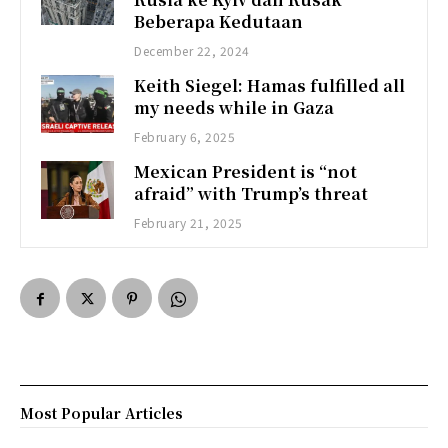
Beberapa Kedutaan
December 22, 2024
Keith Siegel: Hamas fulfilled all
my needs while in Gaza
February 6, 2025
Mexican President is “not
afraid” with Trump’s threat
February 21, 2025
Most Popular Articles