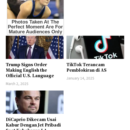
Trump Signs Order
TikTok Terancam
Making English the
Pemblokiran di AS
Official U.S. Language
January 14, 2025
March 2, 2025
DiCaprio Dikecam Usai
Kabur Dengan Jet Pribadi