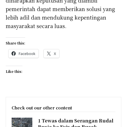
diharapkan keputusan yang diambil
pemerintah dapat memberikan solusi yang
lebih adil dan mendukung kepentingan
masyarakat secara luas.
Share this:
Facebook
X
Like this:
Check out our other content
1 Tewas dalam Serangan Rudal
Rusia ke Kyiv dan Rusak