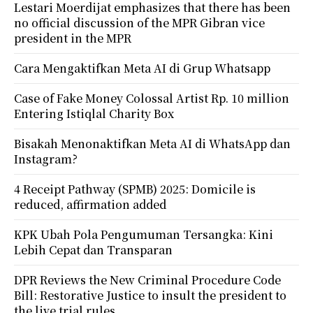
Lestari Moerdijat emphasizes that there has been
no official discussion of the MPR Gibran vice
president in the MPR
Cara Mengaktifkan Meta AI di Grup Whatsapp
Case of Fake Money Colossal Artist Rp. 10 million
Entering Istiqlal Charity Box
Bisakah Menonaktifkan Meta AI di WhatsApp dan
Instagram?
4 Receipt Pathway (SPMB) 2025: Domicile is
reduced, affirmation added
KPK Ubah Pola Pengumuman Tersangka: Kini
Lebih Cepat dan Transparan
DPR Reviews the New Criminal Procedure Code
Bill: Restorative Justice to insult the president to
the live trial rules