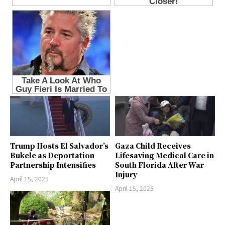
Trump Hosts El Salvador’s
Gaza Child Receives
Bukele as Deportation
Lifesaving Medical Care in
Partnership Intensifies
South Florida After War
Injury
April 15, 2025
April 15, 2025