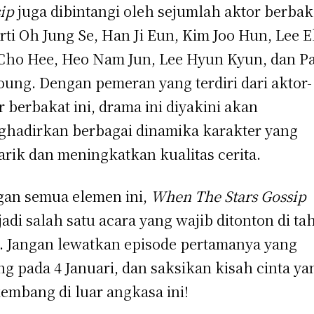
ip
juga dibintangi oleh sejumlah aktor berbak
rti Oh Jung Se, Han Ji Eun, Kim Joo Hun, Lee E
Cho Hee, Heo Nam Jun, Lee Hyun Kyun, dan P
oung. Dengan pemeran yang terdiri dari aktor-
r berbakat ini, drama ini diyakini akan
hadirkan berbagai dinamika karakter yang
rik dan meningkatkan kualitas cerita.
an semua elemen ini,
When The Stars Gossip
adi salah satu acara yang wajib ditonton di ta
. Jangan lewatkan episode pertamanya yang
ng pada 4 Januari, dan saksikan kisah cinta ya
embang di luar angkasa ini!