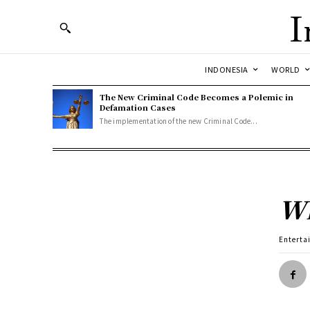
I
INDONESIA
WORLD
The New Criminal Code Becomes a Polemic in
Defamation Cases
The implementation of the new Criminal Code...
Wh
Enterta