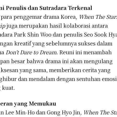
i Penulis dan Sutradara Terkenal
 para penggemar drama Korea,
When The Star
ip
juga merupakan hasil kolaborasi antara
adara Park Shin Woo dan penulis Seo Sook Hy
ngan kreatif yang sebelumnya sukses dalam
ma
Don’t Dare to Dream
. Reuni ini menambah
pan besar bahwa drama ini akan mengulang
ksesan yang sama, memberikan cerita yang
hibur dan mendalam dengan sentuhan emosi
 kuat.
eran yang Memukau
in Lee Min-Ho dan Gong Hyo Jin,
When The St