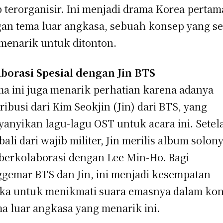
p terorganisir. Ini menjadi drama Korea pertam
an tema luar angkasa, sebuah konsep yang s
menarik untuk ditonton.
borasi Spesial dengan Jin BTS
a ini juga menarik perhatian karena adanya
ribusi dari Kim Seokjin (Jin) dari BTS, yang
anyikan lagu-lagu OST untuk acara ini. Setel
ali dari wajib militer, Jin merilis album solon
berkolaborasi dengan Lee Min-Ho. Bagi
gemar BTS dan Jin, ini menjadi kesempatan
ka untuk menikmati suara emasnya dalam ko
a luar angkasa yang menarik ini.