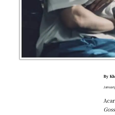
By
Kh
Januar
Acar
Goss