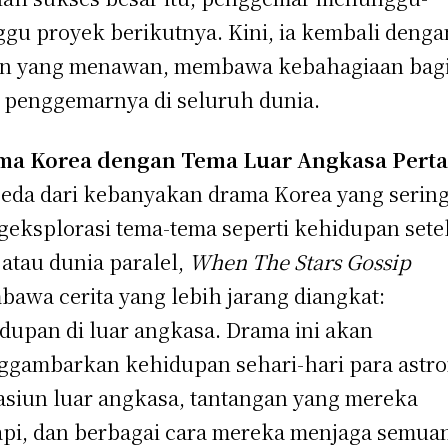
gu proyek berikutnya. Kini, ia kembali denga
an yang menawan, membawa kebahagiaan bag
 penggemarnya di seluruh dunia.
ma Korea dengan Tema Luar Angkasa Pert
eda dari kebanyakan drama Korea yang serin
eksplorasi tema-tema seperti kehidupan sete
 atau dunia paralel,
When The Stars Gossip
awa cerita yang lebih jarang diangkat:
dupan di luar angkasa. Drama ini akan
gambarkan kehidupan sehari-hari para astro
tasiun luar angkasa, tantangan yang mereka
pi, dan berbagai cara mereka menjaga semua