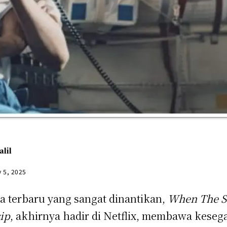
alil
y 5, 2025
a terbaru yang sangat dinantikan,
When The S
ip
, akhirnya hadir di Netflix, membawa keseg