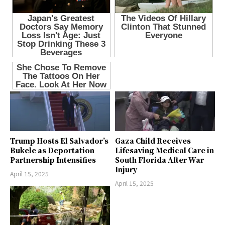
Trump Hosts El Salvador’s
Gaza Child Receives
Bukele as Deportation
Lifesaving Medical Care in
Partnership Intensifies
South Florida After War
Injury
April 15, 2025
April 15, 2025