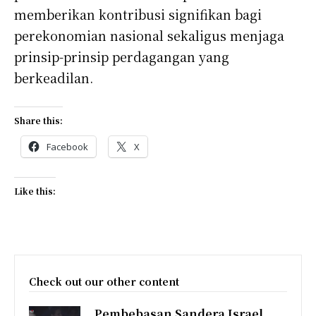
memberikan kontribusi signifikan bagi
perekonomian nasional sekaligus menjaga
prinsip-prinsip perdagangan yang
berkeadilan.
Share this:
Facebook
X
Like this:
Check out our other content
Pembebasan Sandera Israel