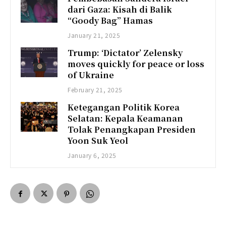
dari Gaza: Kisah di Balik
“Goody Bag” Hamas
January 21, 2025
Trump: ‘Dictator’ Zelensky
moves quickly for peace or loss
of Ukraine
February 21, 2025
Ketegangan Politik Korea
Selatan: Kepala Keamanan
Tolak Penangkapan Presiden
Yoon Suk Yeol
January 6, 2025