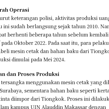
rah Operasi
rut keterangan polisi, aktivitas produksi uan
u ini sudah berlangsung sejak tahun 2010. N
at berhenti beberapa tahun sebelum kembali
f pada Oktober 2022. Pada saat itu, para pelaku
eli mesin cetak dan bahan baku dari Tiongk
uksi dimulai pada Mei 2024.
an dan Proses Produksi
 tersangka menggunakan mesin cetak yang dib
 Surabaya, sementara bahan baku seperti kert
tinta diimpor dari Tiongkok. Proses ini dilaku
alam kampus UIN Alauddin Makassar dengan