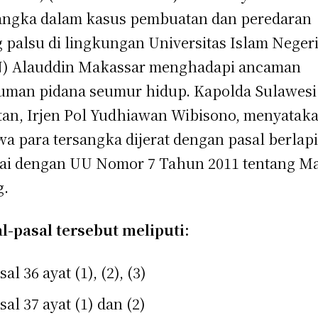
angka dalam kasus pembuatan dan peredaran
 palsu di lingkungan Universitas Islam Neger
) Alauddin Makassar menghadapi ancaman
man pidana seumur hidup. Kapolda Sulawesi
tan, Irjen Pol Yudhiawan Wibisono, menyatak
a para tersangka dijerat dengan pasal berlap
ai dengan UU Nomor 7 Tahun 2011 tentang M
g.
l-pasal tersebut meliputi:
sal 36 ayat (1), (2), (3)
sal 37 ayat (1) dan (2)