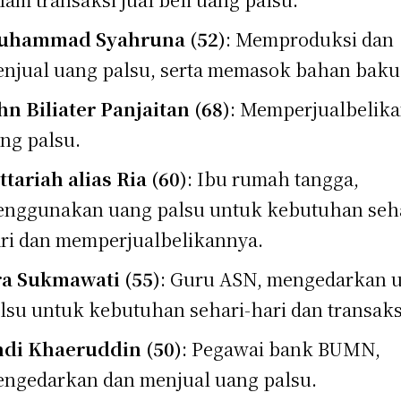
uhammad Syahruna (52)
: Memproduksi dan
njual uang palsu, serta memasok bahan baku
hn Biliater Panjaitan (68)
: Memperjualbelik
ng palsu.
ttariah alias Ria (60)
: Ibu rumah tangga,
nggunakan uang palsu untuk kebutuhan seha
ri dan memperjualbelikannya.
a Sukmawati (55)
: Guru ASN, mengedarkan 
lsu untuk kebutuhan sehari-hari dan transaks
di Khaeruddin (50)
: Pegawai bank BUMN,
ngedarkan dan menjual uang palsu.