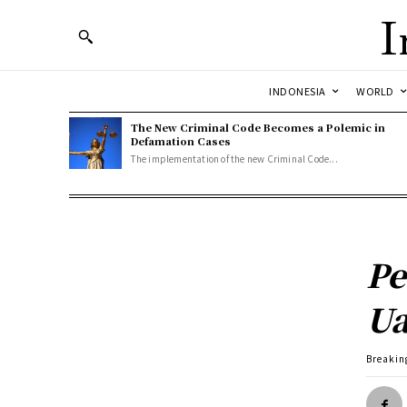
I
INDONESIA
WORLD
The New Criminal Code Becomes a Polemic in
Defamation Cases
The implementation of the new Criminal Code...
Pe
Ua
Breakin