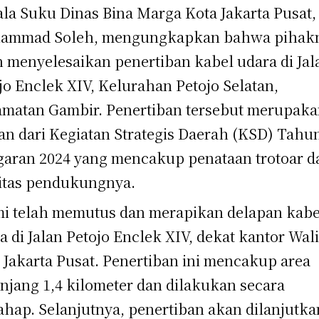
la Suku Dinas Bina Marga Kota Jakarta Pusat,
ammad Soleh, mengungkapkan bahwa pihak
h menyelesaikan penertiban kabel udara di Jal
jo Enclek XIV, Kelurahan Petojo Selatan,
matan Gambir. Penertiban tersebut merupak
an dari Kegiatan Strategis Daerah (KSD) Tahu
aran 2024 yang mencakup penataan trotoar d
litas pendukungnya.
i telah memutus dan merapikan delapan kabe
a di Jalan Petojo Enclek XIV, dekat kantor Wal
 Jakarta Pusat. Penertiban ini mencakup area
njang 1,4 kilometer dan dilakukan secara
ahap. Selanjutnya, penertiban akan dilanjutka