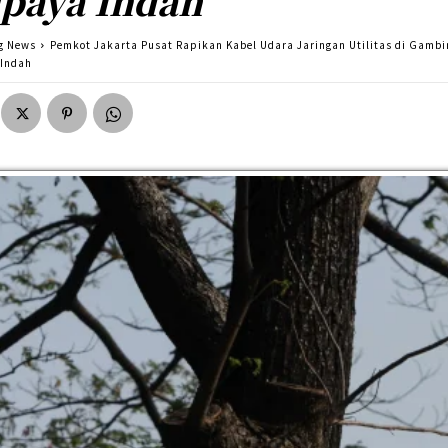
paya Indah
g News
Pemkot Jakarta Pusat Rapikan Kabel Udara Jaringan Utilitas di Gambi
 Indah