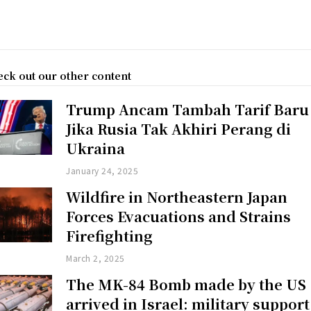
ck out our other content
Trump Ancam Tambah Tarif Baru
Jika Rusia Tak Akhiri Perang di
Ukraina
January 24, 2025
Wildfire in Northeastern Japan
Forces Evacuations and Strains
Firefighting
March 2, 2025
The MK-84 Bomb made by the US
arrived in Israel: military support