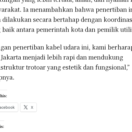
arakat. Ia menambahkan bahwa penertiban i
 dilakukan secara bertahap dengan koordinas
 baik antara pemerintah kota dan pemilik utili
gan penertiban kabel udara ini, kami berhara
 Jakarta menjadi lebih rapi dan mendukung
astruktur trotoar yang estetik dan fungsional,”
pnya.
his:
acebook
X
is: