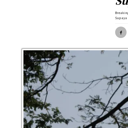
Su
Breakin
Supaya