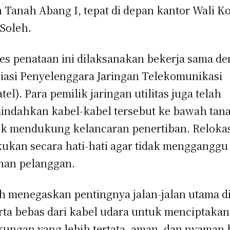
n Tanah Abang I, tepat di depan kantor Wali Ko
 Soleh.
es penataan ini dilaksanakan bekerja sama d
iasi Penyelenggara Jaringan Telekomunikasi
atel). Para pemilik jaringan utilitas juga telah
ndahkan kabel-kabel tersebut ke bawah tan
k mendukung kelancaran penertiban. Relokasi
kukan secara hati-hati agar tidak mengganggu
nan pelanggan.
h menegaskan pentingnya jalan-jalan utama d
rta bebas dari kabel udara untuk menciptakan
kungan yang lebih tertata, aman, dan nyaman 