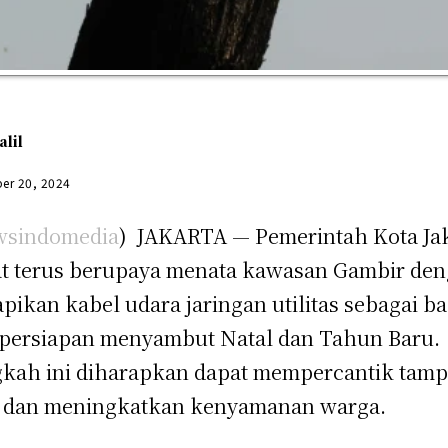
alil
er 20, 2024
sindomedia
) JAKARTA —
Pemerintah Kota Ja
t terus berupaya menata kawasan Gambir de
pikan kabel udara jaringan utilitas sebagai b
 persiapan menyambut Natal dan Tahun Baru.
kah ini diharapkan dapat mempercantik tamp
 dan meningkatkan kenyamanan warga.