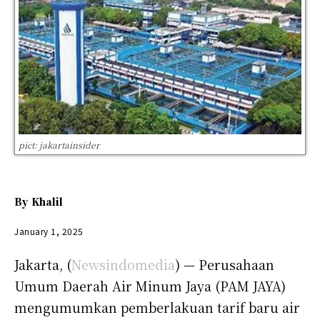
pict: jakartainsider
By
Khalil
January 1, 2025
Jakarta, (
Newsindomedia
) — Perusahaan
Umum Daerah Air Minum Jaya (PAM JAYA)
mengumumkan pemberlakuan tarif baru air