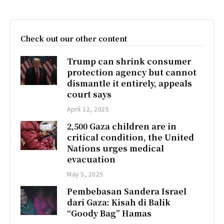
Check out our other content
Trump can shrink consumer
protection agency but cannot
dismantle it entirely, appeals
court says
April 12, 2025
2,500 Gaza children are in
critical condition, the United
Nations urges medical
evacuation
May 5, 2025
Pembebasan Sandera Israel
dari Gaza: Kisah di Balik
“Goody Bag” Hamas