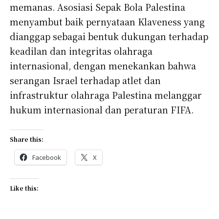
memanas. Asosiasi Sepak Bola Palestina
menyambut baik pernyataan Klaveness yang
dianggap sebagai bentuk dukungan terhadap
keadilan dan integritas olahraga
internasional, dengan menekankan bahwa
serangan Israel terhadap atlet dan
infrastruktur olahraga Palestina melanggar
hukum internasional dan peraturan FIFA.
Share this:
Facebook
X
Like this: