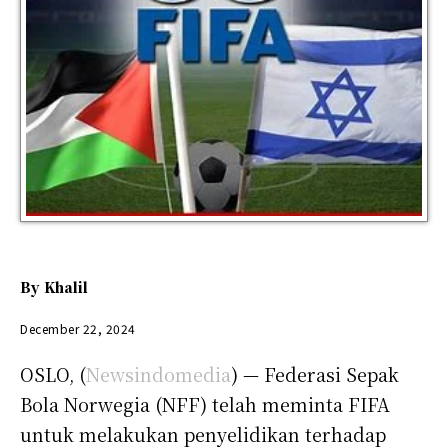
By
Khalil
December 22, 2024
OSLO, (
Newsindomedia
) — Federasi Sepak
Bola Norwegia (NFF) telah meminta FIFA
untuk melakukan penyelidikan terhadap