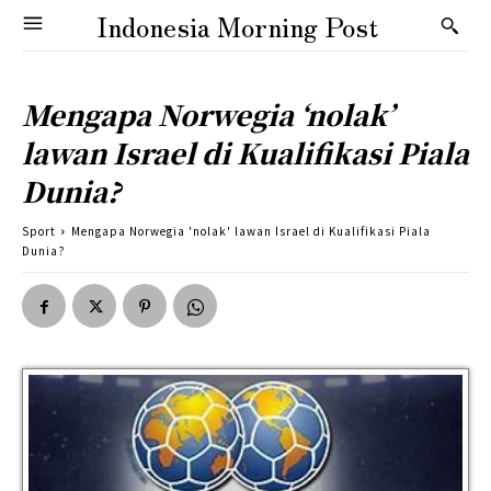
Indonesia Morning Post
Mengapa Norwegia ‘nolak’
lawan Israel di Kualifikasi Piala
Dunia?
Sport
Mengapa Norwegia 'nolak' lawan Israel di Kualifikasi Piala
Dunia?