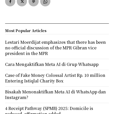
Most Popular Articles
Lestari Moerdijat emphasizes that there has been
no official discussion of the MPR Gibran vice
president in the MPR
Cara Mengaktifkan Meta AI di Grup Whatsapp
Case of Fake Money Colossal Artist Rp. 10 million
Entering Istiqlal Charity Box
Bisakah Menonaktifkan Meta AI di WhatsApp dan
Instagram?
4 Receipt Pathway (SPMB) 2025: Domicile is
reduced, affirmation added