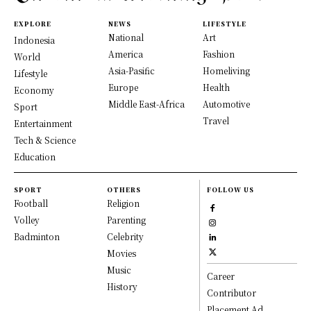
EXPLORE
NEWS
LIFESTYLE
National
Art
Indonesia
America
Fashion
World
Asia-Pasific
Homeliving
Lifestyle
Europe
Health
Economy
Middle East-Africa
Automotive
Sport
Travel
Entertainment
Tech & Science
Education
SPORT
OTHERS
FOLLOW US
Football
Religion
Volley
Parenting
Badminton
Celebrity
Movies
Music
Career
History
Contributor
Placement Ad