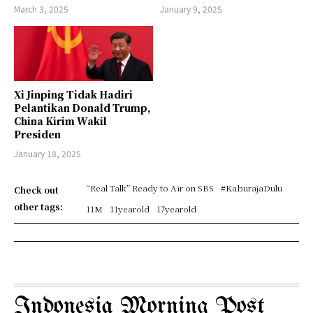
March 3, 2025
January 9, 2025
Xi Jinping Tidak Hadiri
Pelantikan Donald Trump,
China Kirim Wakil
Presiden
January 18, 2025
“Real Talk” Ready to Air on SBS
#KaburajaDulu
Check out
other tags:
11M
11yearold
17yearold
Indonesia Morning Post