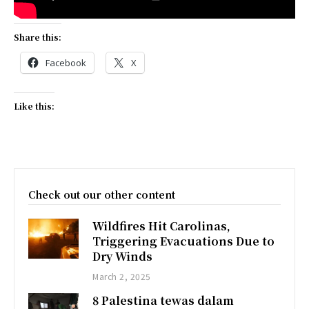
Share this:
Facebook
X
Like this:
Check out our other content
Wildfires Hit Carolinas,
Triggering Evacuations Due to
Dry Winds
March 2, 2025
8 Palestina tewas dalam