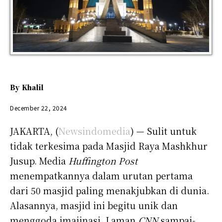
By
Khalil
December 22, 2024
JAKARTA, (
Newsindomedia
) — Sulit untuk
tidak terkesima pada Masjid Raya Mashkhur
Jusup. Media
Huffington Post
menempatkannya dalam urutan pertama
dari 50 masjid paling menakjubkan di dunia.
Alasannya, masjid ini begitu unik dan
menggoda imajinasi. Laman
CNN
sampai-