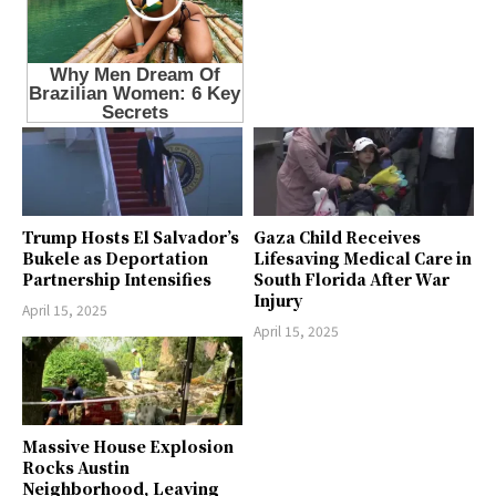
Trump Hosts El Salvador’s
Gaza Child Receives
Bukele as Deportation
Lifesaving Medical Care in
Partnership Intensifies
South Florida After War
Injury
April 15, 2025
April 15, 2025
Massive House Explosion
Rocks Austin
Neighborhood, Leaving