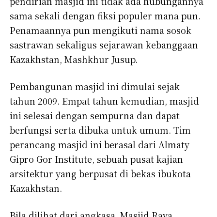
pendirian masjid ini tidak ada hubungannya
sama sekali dengan fiksi populer mana pun.
Penamaannya pun mengikuti nama sosok
sastrawan sekaligus sejarawan kebanggaan
Kazakhstan, Mashkhur Jusup.
Pembangunan masjid ini dimulai sejak
tahun 2009. Empat tahun kemudian, masjid
ini selesai dengan sempurna dan dapat
berfungsi serta dibuka untuk umum. Tim
perancang masjid ini berasal dari Almaty
Gipro Gor Institute, sebuah pusat kajian
arsitektur yang berpusat di bekas ibukota
Kazakhstan.
Bila dilihat dari angkasa, Masjid Raya