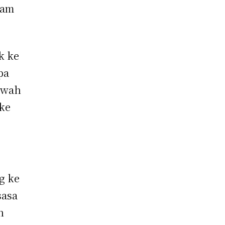
lam
k ke
pa
bawah
ke
g ke
sasa
n