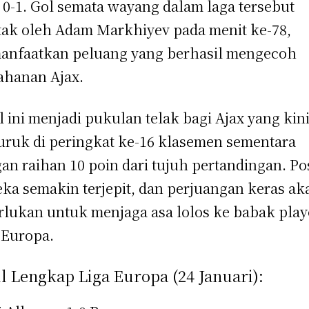
 0-1. Gol semata wayang dalam laga tersebut
tak oleh Adam Markhiyev pada menit ke-78,
nfaatkan peluang yang berhasil mengecoh
ahanan Ajax.
l ini menjadi pukulan telak bagi Ajax yang kin
uruk di peringkat ke-16 klasemen sementara
an raihan 10 poin dari tujuh pertandingan. Pos
ka semakin terjepit, dan perjuangan keras ak
rlukan untuk menjaga asa lolos ke babak play
 Europa.
l Lengkap Liga Europa (24 Januari):