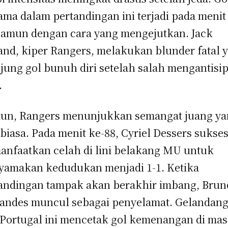
ama dalam pertandingan ini terjadi pada menit
namun dengan cara yang mengejutkan. Jack
and, kiper Rangers, melakukan blunder fatal 
jung gol bunuh diri setelah salah mengantisip
.
n, Rangers menunjukkan semangat juang ya
 biasa. Pada menit ke-88, Cyriel Dessers sukse
nfaatkan celah di lini belakang MU untuk
amakan kedudukan menjadi 1-1. Ketika
andingan tampak akan berakhir imbang, Brun
andes muncul sebagai penyelamat. Gelandan
 Portugal ini mencetak gol kemenangan di mas