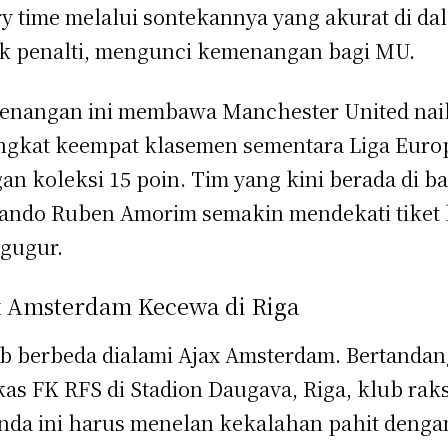
ry time melalui sontekannya yang akurat di da
k penalti, mengunci kemenangan bagi MU.
nangan ini membawa Manchester United nai
ngkat keempat klasemen sementara Liga Euro
an koleksi 15 poin. Tim yang kini berada di 
ndo Ruben Amorim semakin mendekati tiket 
 gugur.
x Amsterdam Kecewa di Riga
b berbeda dialami Ajax Amsterdam. Bertandan
as FK RFS di Stadion Daugava, Riga, klub rak
nda ini harus menelan kekalahan pahit denga