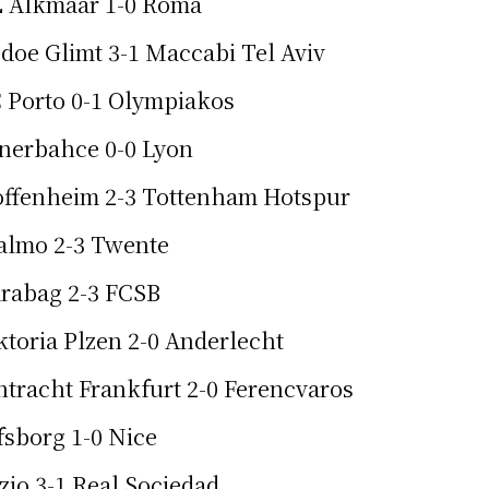
 Alkmaar 1-0 Roma
doe Glimt 3-1 Maccabi Tel Aviv
 Porto 0-1 Olympiakos
nerbahce 0-0 Lyon
ffenheim 2-3 Tottenham Hotspur
lmo 2-3 Twente
rabag 2-3 FCSB
ktoria Plzen 2-0 Anderlecht
ntracht Frankfurt 2-0 Ferencvaros
fsborg 1-0 Nice
zio 3-1 Real Sociedad