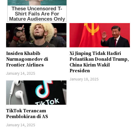
Insiden Khabib
Xi Jinping Tidak Hadiri
Nurmagomedov di
Pelantikan Donald Trump,
Frontier Airlines
China Kirim Wakil
Presiden
January 14, 2025
January 18, 2025
TikTok Terancam
Pemblokiran di AS
January 14, 2025