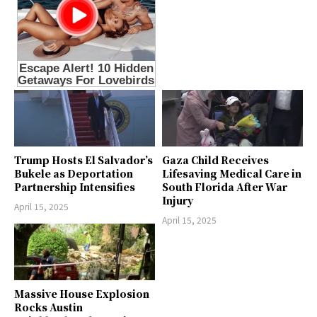
Trump Hosts El Salvador’s
Gaza Child Receives
Bukele as Deportation
Lifesaving Medical Care in
Partnership Intensifies
South Florida After War
Injury
April 15, 2025
April 15, 2025
Massive House Explosion
Rocks Austin