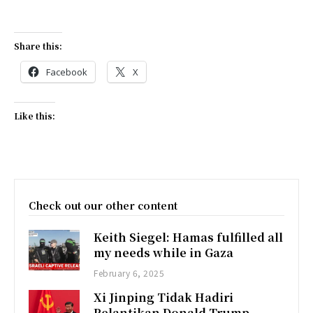
Share this:
Facebook
X
Like this:
Check out our other content
Keith Siegel: Hamas fulfilled all
my needs while in Gaza
February 6, 2025
Xi Jinping Tidak Hadiri
Pelantikan Donald Trump,