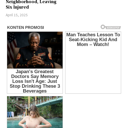
Neighborhood, Leaving
Six Injured
April 15, 2025