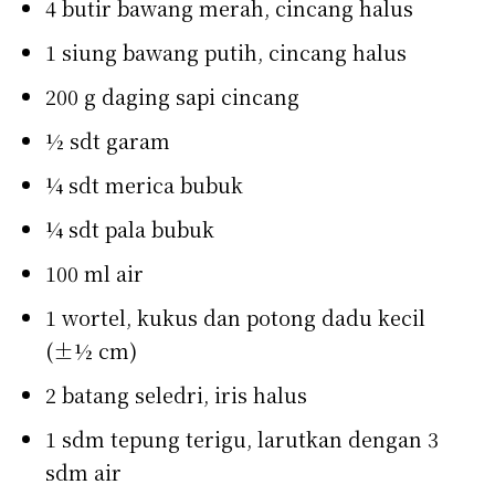
4 butir bawang merah, cincang halus
1 siung bawang putih, cincang halus
200 g daging sapi cincang
½ sdt garam
¼ sdt merica bubuk
¼ sdt pala bubuk
100 ml air
1 wortel, kukus dan potong dadu kecil
(±½ cm)
2 batang seledri, iris halus
1 sdm tepung terigu, larutkan dengan 3
sdm air