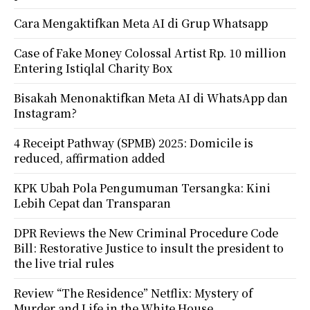
Cara Mengaktifkan Meta AI di Grup Whatsapp
Case of Fake Money Colossal Artist Rp. 10 million
Entering Istiqlal Charity Box
Bisakah Menonaktifkan Meta AI di WhatsApp dan
Instagram?
4 Receipt Pathway (SPMB) 2025: Domicile is
reduced, affirmation added
KPK Ubah Pola Pengumuman Tersangka: Kini
Lebih Cepat dan Transparan
DPR Reviews the New Criminal Procedure Code
Bill: Restorative Justice to insult the president to
the live trial rules
Review “The Residence” Netflix: Mystery of
Murder and Life in the White House