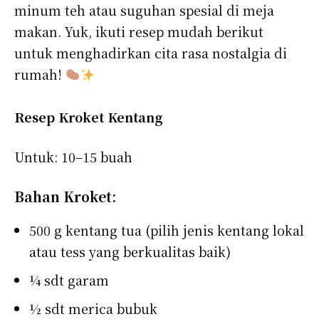
minum teh atau suguhan spesial di meja
makan. Yuk, ikuti resep mudah berikut
untuk menghadirkan cita rasa nostalgia di
rumah!
Resep Kroket Kentang
Untuk: 10–15 buah
Bahan Kroket:
500 g kentang tua (pilih jenis kentang lokal
atau tess yang berkualitas baik)
¼ sdt garam
½ sdt merica bubuk