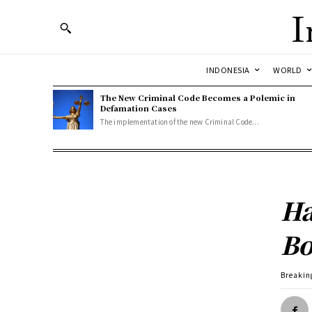
I
INDONESIA
WORLD
The New Criminal Code Becomes a Polemic in
Defamation Cases
The implementation of the new Criminal Code...
Ha
Bo
Breakin