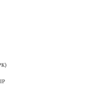
PK)
IP