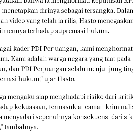
yatakan bahwa ia menghormati keputusan K
 menetapkan dirinya sebagai tersangka. Dala
ah video yang telah ia rilis, Hasto menegaska
tmennya terhadap supremasi hukum.
agai kader PDI Perjuangan, kami menghormat
m. Kami adalah warga negara yang taat pada
an, dan PDI Perjuangan selalu menjunjung tin
emasi hukum,” ujar Hasto.
uga mengaku siap menghadapi risiko dari kriti
adap kekuasaan, termasuk ancaman kriminalis
a menyadari sepenuhnya konsekuensi dari si
,” tambahnya.