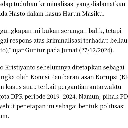
adap tuduhan kriminalisasi yang dialamatkan
da Hasto dalam kasus Harun Masiku.
gungkapan ini bukan serangan balik, tetapi
gai respons atas kriminalisasi terhadap beliau
to),” ujar Guntur pada Jumat (27/12/2024).
o Kristiyanto sebelumnya ditetapkan sebagai
angka oleh Komisi Pemberantasan Korupsi (K
m kasus suap terkait pergantian antarwaktu
ota DPR periode 2019–2024. Namun, pihak PD
ebut penetapan ini sebagai bentuk politisasi
um.