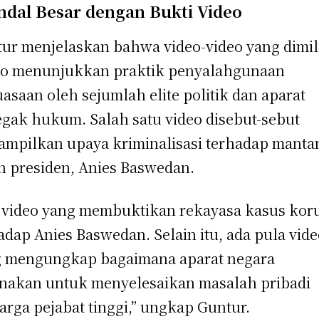
ndal Besar dengan Bukti Video
ur menjelaskan bahwa video-video yang dimil
o menunjukkan praktik penyalahgunaan
asaan oleh sejumlah elite politik dan aparat
gak hukum. Salah satu video disebut-sebut
mpilkan upaya kriminalisasi terhadap manta
n presiden, Anies Baswedan.
 video yang membuktikan rekayasa kasus kor
adap Anies Baswedan. Selain itu, ada pula vid
 mengungkap bagaimana aparat negara
nakan untuk menyelesaikan masalah pribadi
arga pejabat tinggi,” ungkap Guntur.