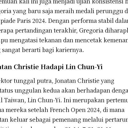
emuan kali ini juga menjadi ujian konsistensi 
oria yang baru saja meraih medali perunggu d
piade Paris 2024. Dengan performa stabil dal
rapa pertandingan terakhir, Gregoria dihara
pu mengatasi tekanan dan mencetak kemena
 sangat berarti bagi kariernya.
atan Christie Hadapi Lin Chun-Yi
ektor tunggal putra, Jonatan Christie yang
tatus unggulan kedua akan berhadapan deng
l Taiwan, Lin Chun-Yi. Ini merupakan pertem
a mereka setelah French Open 2024, di mana
tan keluar sebagai pemenang melalui pertaru