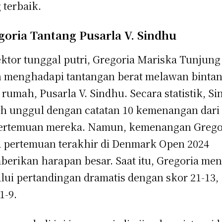
 terbaik.
goria Tantang Pusarla V. Sindhu
ektor tunggal putri, Gregoria Mariska Tunjung
 menghadapi tantangan berat melawan binta
 rumah, Pusarla V. Sindhu. Secara statistik, S
h unggul dengan catatan 10 kemenangan dari 
ertemuan mereka. Namun, kemenangan Grego
 pertemuan terakhir di Denmark Open 2024
erikan harapan besar. Saat itu, Gregoria me
lui pertandingan dramatis dengan skor 21-13, 
1-9.