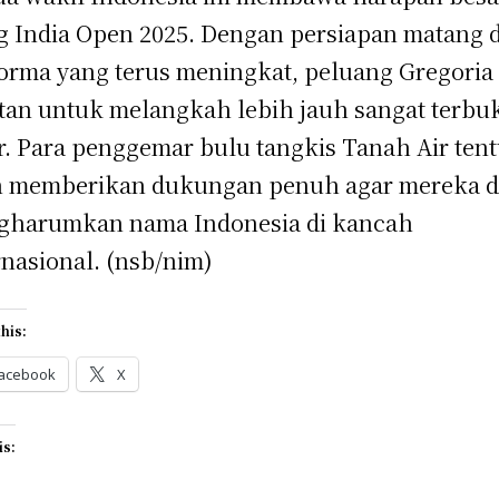
g India Open 2025. Dengan persiapan matang 
orma yang terus meningkat, peluang Gregoria
tan untuk melangkah lebih jauh sangat terbu
r. Para penggemar bulu tangkis Tanah Air ten
 memberikan dukungan penuh agar mereka d
gharumkan nama Indonesia di kancah
rnasional. (nsb/nim)
his:
acebook
X
is: