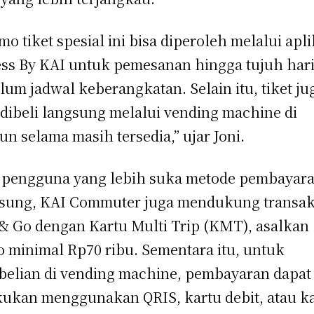
mo tiket spesial ini bisa diperoleh melalui apli
ss By KAI untuk pemesanan hingga tujuh har
lum jadwal keberangkatan. Selain itu, tiket ju
 dibeli langsung melalui vending machine di
iun selama masih tersedia,” ujar Joni.
 pengguna yang lebih suka metode pembayar
sung, KAI Commuter juga mendukung transak
& Go dengan Kartu Multi Trip (KMT), asalkan
o minimal Rp70 ribu. Sementara itu, untuk
elian di vending machine, pembayaran dapat
kukan menggunakan QRIS, kartu debit, atau k