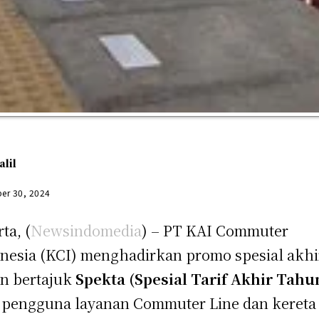
alil
er 30, 2024
ta, (
Newsindomedia
) – PT KAI Commuter
nesia (KCI) menghadirkan promo spesial akhi
n bertajuk
Spekta (Spesial Tarif Akhir Tahu
 pengguna layanan Commuter Line dan kereta