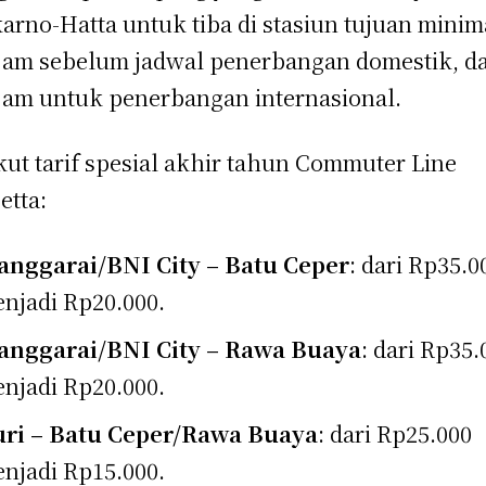
arno-Hatta untuk tiba di stasiun tujuan minim
jam sebelum jadwal penerbangan domestik, d
 jam untuk penerbangan internasional.
kut tarif spesial akhir tahun Commuter Line
etta:
nggarai/BNI City – Batu Ceper
: dari Rp35.0
njadi Rp20.000.
nggarai/BNI City – Rawa Buaya
: dari Rp35.
njadi Rp20.000.
ri – Batu Ceper/Rawa Buaya
: dari Rp25.000
njadi Rp15.000.