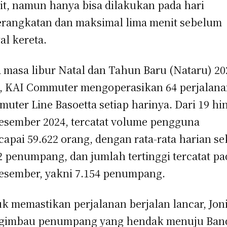
it, namun hanya bisa dilakukan pada hari
rangkatan dan maksimal lima menit sebelum
al kereta.
 masa libur Natal dan Tahun Baru (Nataru) 2
, KAI Commuter mengoperasikan 64 perjalan
uter Line Basoetta setiap harinya. Dari 19 hi
esember 2024, tercatat volume pengguna
apai 59.622 orang, dengan rata-rata harian se
2 penumpang, dan jumlah tertinggi tercatat pa
esember, yakni 7.154 penumpang.
k memastikan perjalanan berjalan lancar, Jon
gimbau penumpang yang hendak menuju Ban