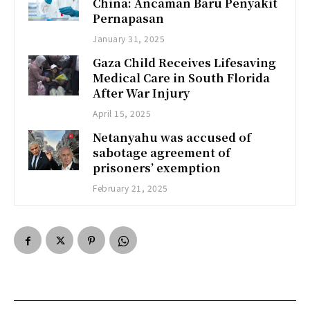
China: Ancaman Baru Penyakit
Pernapasan
January 31, 2025
Gaza Child Receives Lifesaving
Medical Care in South Florida
After War Injury
April 15, 2025
Netanyahu was accused of
sabotage agreement of
prisoners’ exemption
February 21, 2025