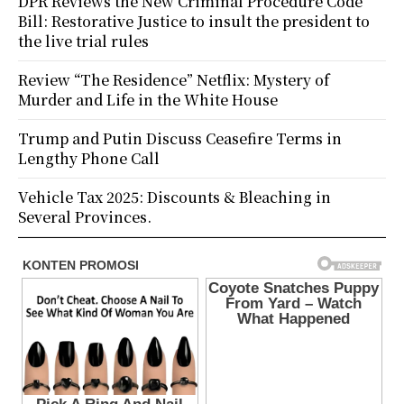
DPR Reviews the New Criminal Procedure Code
Bill: Restorative Justice to insult the president to
the live trial rules
Review “The Residence” Netflix: Mystery of
Murder and Life in the White House
Trump and Putin Discuss Ceasefire Terms in
Lengthy Phone Call
Vehicle Tax 2025: Discounts & Bleaching in
Several Provinces.