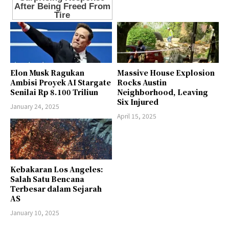
Elon Musk Ragukan
Massive House Explosion
Ambisi Proyek AI Stargate
Rocks Austin
Senilai Rp 8.100 Triliun
Neighborhood, Leaving
Six Injured
January 24, 2025
April 15, 2025
Kebakaran Los Angeles:
Salah Satu Bencana
Terbesar dalam Sejarah
AS
January 10, 2025