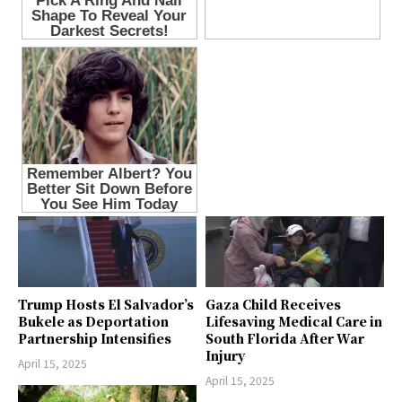
Trump Hosts El Salvador’s
Gaza Child Receives
Bukele as Deportation
Lifesaving Medical Care in
Partnership Intensifies
South Florida After War
Injury
April 15, 2025
April 15, 2025